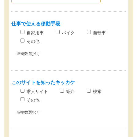
仕事で使える移動手段
自家用車
バイク
自転車
その他
※複数選択可
このサイトを
知ったキッカケ
求人サイト
紹介
検索
その他
※複数選択可