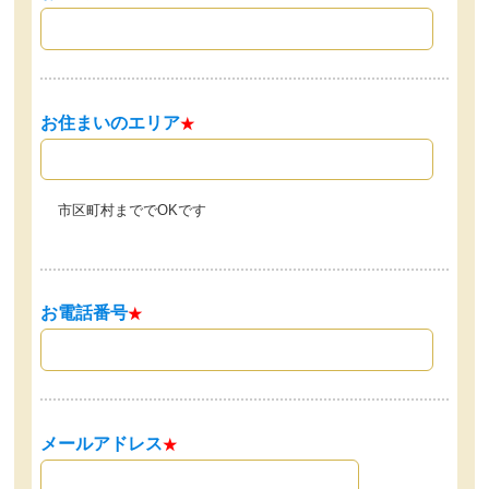
お住まいのエリア
★
市区町村まででOKです
お電話番号
★
メールアドレス
★