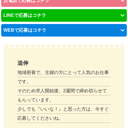
お電話で応募はコチラ
LINEで応募はコチラ
WEBで応募はコチラ
追伸
地域密着で、主婦の方にとって人気のお仕事
です。
そのため求人開始後、2週間で締め切らせて
もらっています。
少しでも『いいな！』と思った方は、今すぐ
応募してくださいね。