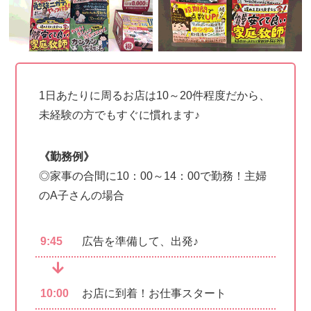
1日あたりに周るお店は10～20件程度だから、
未経験の方でもすぐに慣れます♪
《勤務例》
◎家事の合間に10：00～14：00で勤務！主婦
のA子さんの場合
9:45
広告を準備して、出発♪
10:00
お店に到着！お仕事スタート