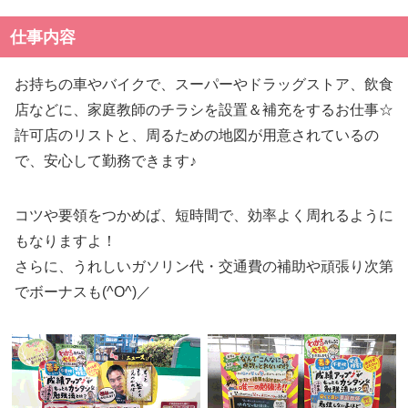
仕事内容
お持ちの車やバイクで、スーパーやドラッグストア、飲食
店などに、家庭教師のチラシを設置＆補充をするお仕事☆
許可店のリストと、周るための地図が用意されているの
で、安心して勤務できます♪
コツや要領をつかめば、短時間で、効率よく周れるように
もなりますよ！
さらに、うれしいガソリン代・交通費の補助や頑張り次第
でボーナスも(^O^)／