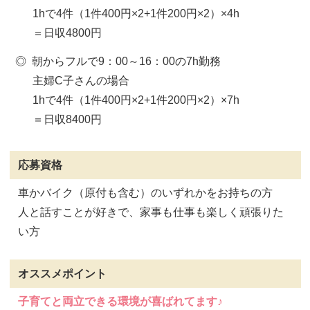
1hで4件（1件400円×2+1件200円×2）×4h
＝日収4800円
朝からフルで9：00～16：00の7h勤務
主婦C子さんの場合
1hで4件（1件400円×2+1件200円×2）×7h
＝日収8400円
応募資格
車かバイク（原付も含む）のいずれかをお持ちの方
人と話すことが好きで、家事も仕事も楽しく頑張りた
い方
オススメポイント
子育てと両立できる環境が喜ばれてます♪